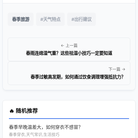
春季旅游
#天气特点
#出行建议
← 上一篇
春雨连绵湿气重？这些祛湿小技巧一定要知道
下一篇 →
春季过敏高发期，如何通过饮食调理增强抵抗力？
🔥 随机推荐
春季早晚温差大，如何穿衣不感冒？
春季穿衣,天气常识,生活技巧