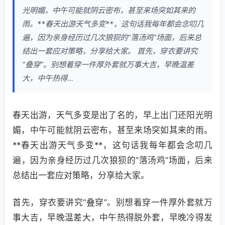
光明媚，中午可能就阴云密布，甚至来场突如其来的
雨。**春天出游天气多变**，这句话我每年都会念叨几
遍，因为亲身经历过几次狼狈的“落汤鸡”场面，后来总
结出一套应对策略，分享给大家。 首先，穿衣要讲究
“叠穿”。别想着穿一件厚外套就万事大吉，早晚温差
大，中午热得...
春天出游，天气多变是出了名的，早上出门还阳光明
媚，中午可能就阴云密布，甚至来场突如其来的雨。
**春天出游天气多变**，这句话我每年都会念叨几
遍，因为亲身经历过几次狼狈的“落汤鸡”场面，后来
总结出一套应对策略，分享给大家。
首先，穿衣要讲究“叠穿”。别想着穿一件厚外套就万
事大吉，早晚温差大，中午热得脱外套，早晚冷得发