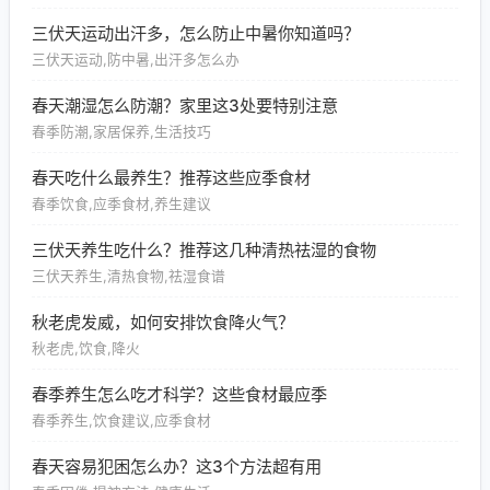
三伏天运动出汗多，怎么防止中暑你知道吗？
三伏天运动,防中暑,出汗多怎么办
春天潮湿怎么防潮？家里这3处要特别注意
春季防潮,家居保养,生活技巧
春天吃什么最养生？推荐这些应季食材
春季饮食,应季食材,养生建议
三伏天养生吃什么？推荐这几种清热祛湿的食物
三伏天养生,清热食物,祛湿食谱
秋老虎发威，如何安排饮食降火气？
秋老虎,饮食,降火
春季养生怎么吃才科学？这些食材最应季
春季养生,饮食建议,应季食材
春天容易犯困怎么办？这3个方法超有用