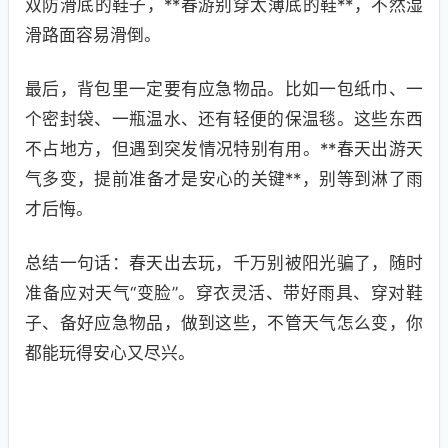
双防滑底的鞋子，**春游别穿太薄底的鞋**，不然湿
滑路面容易滑倒。
最后，背包里一定要有应急物品。比如一包纸巾、一
个密封袋、一瓶温水、还有轻便的保温毯。这些东西
不占地方，但遇到突发情况特别有用。**春天出游天
气多变，提前准备才是安心的关键**，别等到淋了雨
才后悔。
总结一句话：春天出去玩，千万别被阳光骗了，随时
准备应对天气“变脸”。穿衣灵活、带好雨具、穿对鞋
子、备好应急物品，做到这些，不管天气怎么变，你
都能玩得安心又尽兴。