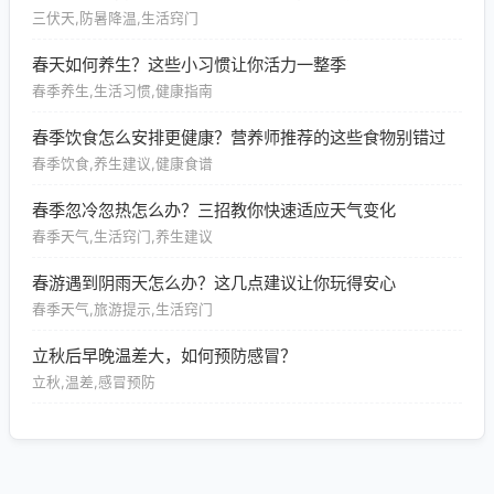
三伏天,防暑降温,生活窍门
春天如何养生？这些小习惯让你活力一整季
春季养生,生活习惯,健康指南
春季饮食怎么安排更健康？营养师推荐的这些食物别错过
春季饮食,养生建议,健康食谱
春季忽冷忽热怎么办？三招教你快速适应天气变化
春季天气,生活窍门,养生建议
春游遇到阴雨天怎么办？这几点建议让你玩得安心
春季天气,旅游提示,生活窍门
立秋后早晚温差大，如何预防感冒？
立秋,温差,感冒预防