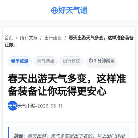
好天气通
首页
/
所有文章
/
出行建议
/
春天出游天气多变，这样准备装备
让你...
⏱ 3 分钟阅读
春季旅游
天气特点
出行建议
春天出游天气多变，这样准
备装备让你玩得更安心
天气小编
•
2026-05-11
摘要：
春天出游，天气多变是出了名的，早上出门还阳