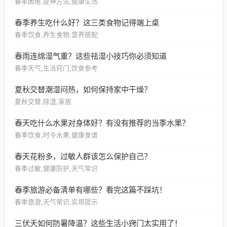
春季困倦,提神方法,健康生活
春季养生吃什么好？这三类食物记得端上桌
春季饮食,养生食物,营养搭配
春雨连绵湿气重？这些祛湿小技巧你必须知道
春季天气,生活窍门,饮食参考
夏秋交替潮湿闷热，如何保持家中干燥？
夏秋交替,除湿,家居
春天吃什么水果对身体好？有没有推荐的当季水果？
春季饮食,时令水果,健康食谱
春天花粉多，过敏人群该怎么保护自己？
春季过敏,健康防护,天气常识
春季旅游必备清单有哪些？看完这篇不踩坑！
春季旅游,天气常识,实用提示
三伏天如何防暑降温？这些生活小窍门太实用了！