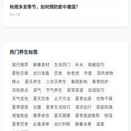
秋雨多发季节，如何预防家中潮湿？
03-16
热门养生标签
旅行推荐
解暑食材
生活窍门
补水
助眠技巧
夏秋交替
出行准备
饮食
秋老虎
外套
清热食物
降火
夏天养生
三伏天养生
暴雨影响
春季防护
凉快景点
湿气
节气养生
家常菜谱
加湿技巧
天气变化
夏天饮食
止汗方法
夏季出游
衣物干燥
夏季感冒
白露
夏季生活技巧
清凉出行
家庭防潮
增强免疫
春季穿衣
夏天健康
夏季旅游推荐
除湿
夏季饮食
必备清单
出行判断
解暑水果
温差