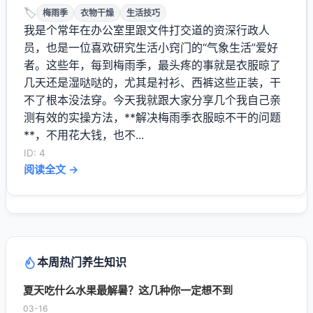
🏷️
梅雨季
衣物干燥
生活技巧
我是个常年在办公室里跟文件打交道的资深行政人
员，也是一位喜欢研究生活小窍门的“气象生活”爱好
者。这些年，每到梅雨季，最头疼的事就是衣服晾了
几天还是湿哒哒的，尤其是衬衫、西裤这些正装，干
不了根本没法穿。今天我就跟大家分享几个我自己亲
测有效的实操方法，**解决梅雨季衣服晾不干的问题
**，不用花大钱，也不...
ID: 4
阅读全文 →
本周热门养生知识
夏天吃什么水果最解暑？这几种你一定想不到
03-16