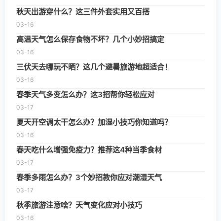
秋天出游穿什么？这三件外套实用又百搭
03-16
高温天气怎么保存食物不坏？几个小妙招搞定
03-16
三伏天去哪玩不晒？这几个避暑旅游地超适合！
03-16
春季天气多变怎么办？这3招帮你轻松应对
03-17
夏天开空调太干怎么办？加湿小技巧你知道吗？
03-16
春天吃什么增强免疫力？推荐这4种当季食材
03-17
春季多雨怎么办？3个妙招教你应对潮湿天气
03-17
秋季旅游注意啥？天气变化应对小技巧
03-16