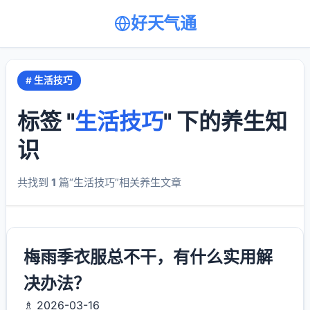
好天气通
# 生活技巧
标签 "
生活技巧
" 下的养生知
识
共找到
1
篇“生活技巧”相关养生文章
梅雨季衣服总不干，有什么实用解
决办法？
♗ 2026-03-16