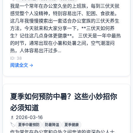
我是一个常年在办公室久坐的上班族，每到三伏天就
感觉整个人没精神，特别容易出汗、犯困、食欲差。
这几年我慢慢摸索出一套适合办公室族的三伏天养生
方法，今天就来和大家分享一下，**三伏天如何养
生？记住这几点身体更健康**。 三伏天是一年中最热
的时节，通常出现在小暑和处暑之间，空气潮湿闷
热，人体容易出汗过多...
ID: 38
阅读全文 →
夏季如何预防中暑？这些小妙招你
必须知道
♗ 2026-03-16
🏷️
夏季中暑预防
防暑降温
夏季健康
作为常年在办公室和户外之间奔波的资深办公人士，