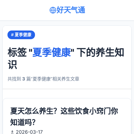
好天气通
# 夏季健康
标签 "
夏季健康
" 下的养生知
识
共找到
3
篇“夏季健康”相关养生文章
夏天怎么养生？这些饮食小窍门你
知道吗？
♗ 2026-03-17