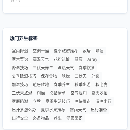
03-16
热门养生标签
室内降温
空调干燥
夏季旅游推荐
家居
除湿
家常菜谱
高温天气
花粉过敏
健康
Array
降温技巧
三伏天养生
湿热天气
春季饮食
夏季除湿技巧
保存食物
秋燥
三伏天
外套
加湿技巧
避暑胜地
春季养生
秋季出游
秋老虎
三伏天旅游
润燥
必备清单
空气湿润
夏天妙招
家庭防潮
立秋
夏季生活技巧
凉快景点
清凉出行
出汗多怎么办
夏季水果推荐
雷雨天气
出行准备
出行安全
必备物品
养生
健康常识