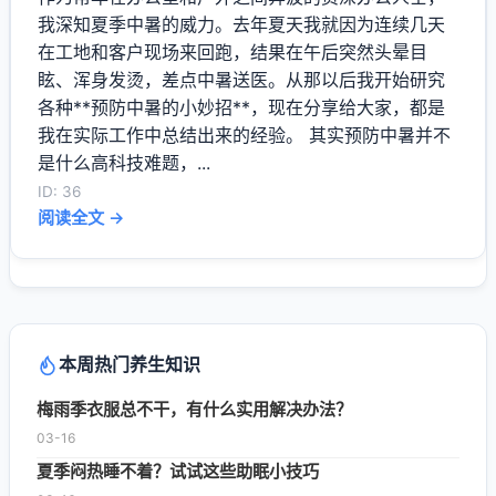
我深知夏季中暑的威力。去年夏天我就因为连续几天
在工地和客户现场来回跑，结果在午后突然头晕目
眩、浑身发烫，差点中暑送医。从那以后我开始研究
各种**预防中暑的小妙招**，现在分享给大家，都是
我在实际工作中总结出来的经验。 其实预防中暑并不
是什么高科技难题，...
ID: 36
阅读全文 →
本周热门养生知识
梅雨季衣服总不干，有什么实用解决办法？
03-16
夏季闷热睡不着？试试这些助眠小技巧