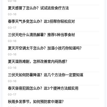
03-16
夏天感冒了怎么办？试试这些食疗方法
03-16
春季天气多变怎么办？这3招帮你轻松应对
03-17
三伏天吃什么清热解暑？推荐5种当季食材
03-16
夏天开空调太干怎么办？加湿小技巧你知道吗？
03-16
夏天湿热难耐，怎样改善室内闷热感？
03-16
三伏天如何防暑降温？这几个方法你一定要知道
03-16
春天容易犯困怎么办？这3个提神方法超实用
03-17
秋雨多发季节，如何预防家中潮湿？