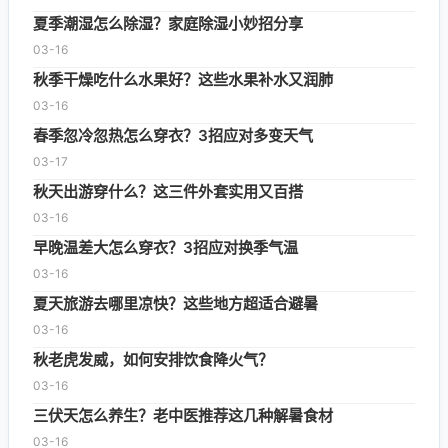
夏季潮湿怎么除湿？家庭除湿小妙招分享
03-16
秋季干燥吃什么水果好？这些水果补水又润肺
03-16
春季忽冷忽热怎么穿衣？3招应对多变天气
03-17
秋天出游穿什么？这三件外套实用又百搭
03-16
早晚温差大怎么穿衣？3招应对换季气温
03-16
夏天旅游去哪里凉快？这些地方超适合避暑
03-16
秋老虎发威，如何安排饮食降火气？
03-16
三伏天怎么养生？老中医推荐这几种解暑食材
03-16