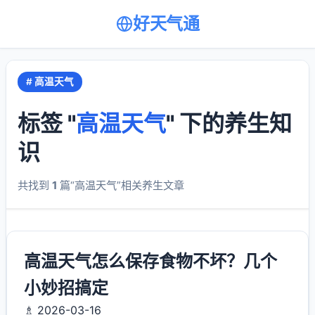
好天气通
# 高温天气
标签 "
高温天气
" 下的养生知
识
共找到
1
篇“高温天气”相关养生文章
高温天气怎么保存食物不坏？几个
小妙招搞定
♗ 2026-03-16