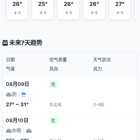
26°
25°
26°
26°
27°
4-5
4-5
4-5
4-5
4-5
未来7天趋势
日期
空气质量
天气状况
气温
风向
风力
08月09日
优
阴
|
27° ~ 31°
东北风
3-4级
08月10日
优
中雨
|