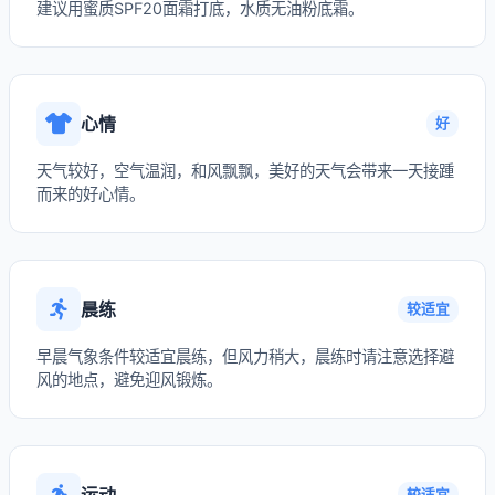
建议用蜜质SPF20面霜打底，水质无油粉底霜。
心情
好
天气较好，空气温润，和风飘飘，美好的天气会带来一天接踵
而来的好心情。
晨练
较适宜
早晨气象条件较适宜晨练，但风力稍大，晨练时请注意选择避
风的地点，避免迎风锻炼。
运动
较适宜