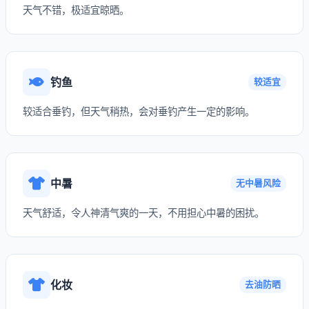
天气不错，极适宜晾晒。
钓鱼
较适宜
较适合垂钓，但天气稍热，会对垂钓产生一定的影响。
中暑
无中暑风险
天气舒适，令人神清气爽的一天，不用担心中暑的困扰。
化妆
去油防晒