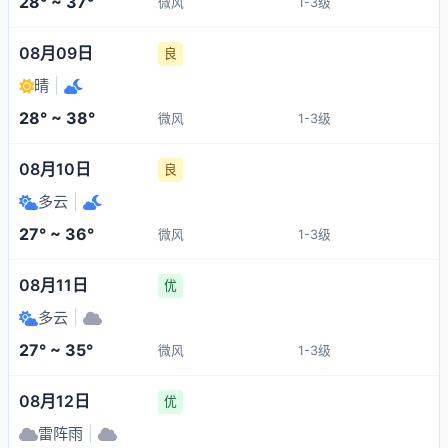
28° ~ 37°
微风
1-3级
08月09日
良
晴
|
28° ~ 38°
微风
1-3级
08月10日
良
多云
|
27° ~ 36°
微风
1-3级
08月11日
优
多云
|
27° ~ 35°
微风
1-3级
08月12日
优
雷阵雨
|