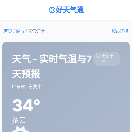
好天气通
首页
/
城市
/
天气详情
城市选择
天气 - 实时气温与7
更新于
11:25
天预报
广东省 · 东莞市
34°
多云