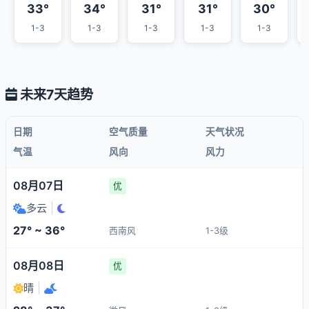
33°
34°
31°
31°
30°
1-3
1-3
1-3
1-3
1-3
未来7天趋势
日期
空气质量
天气状况
气温
风向
风力
08月07日
优
多云
|
27° ~ 36°
西南风
1-3级
08月08日
优
晴
|