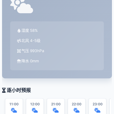
湿度 58%
北风 4-5级
气压 993hPa
降水 0mm
逐小时预报
11:00
12:00
21:00
22:00
23:00