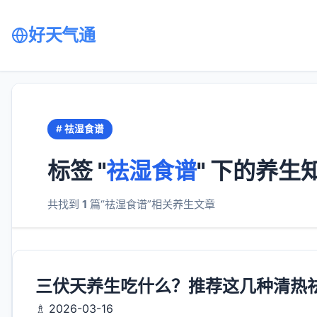
好天气通
# 祛湿食谱
标签 "
祛湿食谱
" 下的养生
共找到
1
篇“祛湿食谱”相关养生文章
三伏天养生吃什么？推荐这几种清热
♗ 2026-03-16