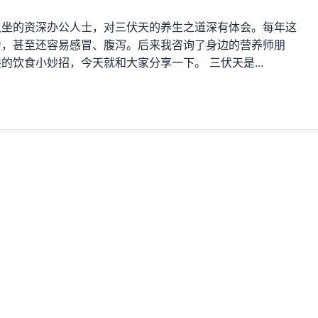
久坐的资深办公人士，对三伏天的养生之道深有体会。每年这
力，甚至还容易感冒、腹泻。后来我咨询了身边的营养师朋
饮食小妙招，今天就和大家分享一下。 三伏天是...