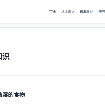
首页
华北地区
东北地区
华
知识
祛湿的食物