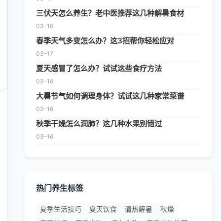
三伏天怎么养生？老中医推荐这几种解暑食材
03-16
春季天气多变怎么办？这3招帮你轻松应对
03-17
夏天感冒了怎么办？试试这些食疗方法
03-16
大暑节气如何调理身体？试试这几种家常菜谱
03-16
秋季干燥怎么润肺？这几种水果别错过
03-16
热门养生标签
夏季生活技巧
夏天饮食
清热解暑
秋燥