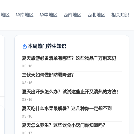
东地区
华南地区
华中地区
西南地区
西北地区
相关知识
本周热门养生知识
夏天旅游必备清单有哪些？这些物品千万别忘记
03-16
三伏天如何做好防暑降温？
03-16
夏天出汗多怎么办？试试这些止汗又清热的方法！
03-16
夏天吃什么水果最解暑？这几种你一定想不到
03-16
夏天怎么养生？这些饮食小窍门你知道吗？
03-17