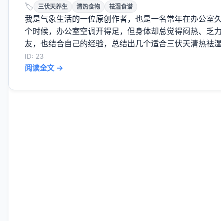
🏷️
三伏天养生
清热食物
祛湿食谱
我是气象生活的一位原创作者，也是一名常年在办公室
个时候，办公室空调开得足，但身体却总觉得闷热、乏
友，也结合自己的经验，总结出几个适合三伏天清热祛湿的
ID: 23
阅读全文 →